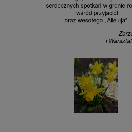
serdecznych spotkań w gronie ro
i wśród przyjaciół
oraz wesołego „Alleluja”
Zarz
i Warsztat