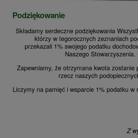
Podziękowanie
Składamy serdeczne podziękowania Wszyst
którzy w tegorocznych zeznaniach p
przekazali 1% swojego podatku dochodo
Naszego Stowarzyszenia.
Zapewniamy, że otrzymana kwota zostanie 
rzecz naszych podopiecznyc
Liczymy na pamięć i wsparcie 1% podatku w 
Z w