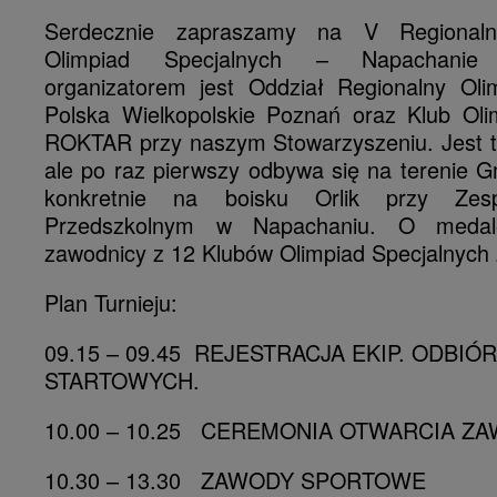
Serdecznie zapraszamy na V Regionaln
Olimpiad Specjalnych – Napachanie
organizatorem jest Oddział Regionalny Oli
Polska Wielkopolskie Poznań oraz Klub Oli
ROKTAR przy naszym Stowarzyszeniu. Jest to 
ale po raz pierwszy odbywa się na terenie G
konkretnie na boisku Orlik przy Zes
Przedszkolnym w Napachaniu. O medal
zawodnicy z 12 Klubów Olimpiad Specjalnych 
Plan Turnieju:
09.15 – 09.45 REJESTRACJA EKIP. ODBI
STARTOWYCH.
10.00 – 10.25 CEREMONIA OTWARCIA 
10.30 – 13.30 ZAWODY SPORTOWE