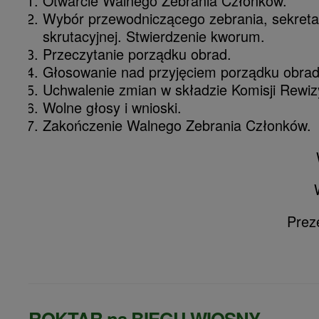
Otwarcie Walnego Zebrania Członków.
Wybór przewodniczącego zebrania, sekretar
skrutacyjnej. Stwierdzenie kworum.
Przeczytanie porządku obrad.
Głosowanie nad przyjęciem porządku obrad
Uchwalenie zmian w składzie Komisji Rewizy
Wolne głosy i wnioski.
Zakończenie Walnego Zebrania Członków.
Prez
ROKTAR na BIEGU WIOSNY