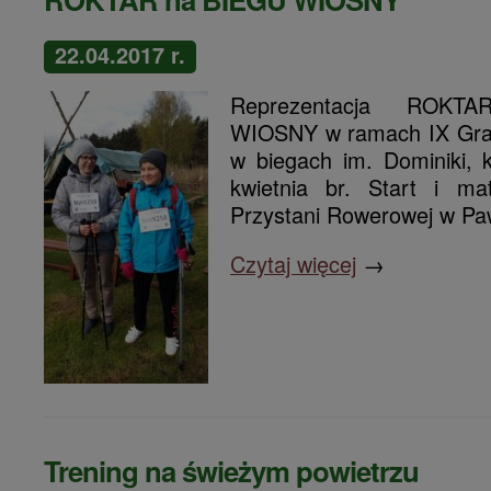
22.04.2017 r.
Reprezentacja ROK
WIOSNY w ramach IX Gran
w biegach im. Dominiki, 
kwietnia br. Start i m
Przystani Rowerowej w Pa
Czytaj więcej
→
Trening na świeżym powietrzu