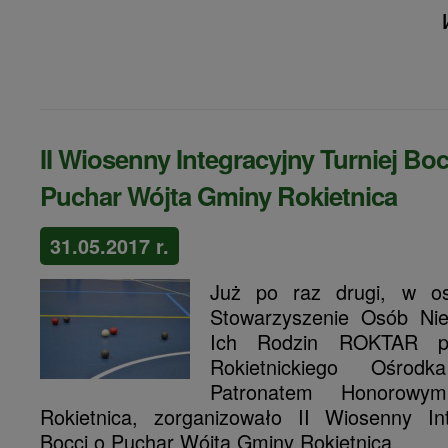
II Wiosenny Integracyjny Turniej Boc
Puchar Wójta Gminy Rokietnica
31.05.2017 r.
Już po raz drugi, w os
Stowarzyszenie Osób Nie
Ich Rodzin ROKTAR pr
Rokietnickiego Ośrod
Patronatem Honorowy
Rokietnica, zorganizowało II Wiosenny Int
Bocci o Puchar Wójta Gminy Rokietnica.