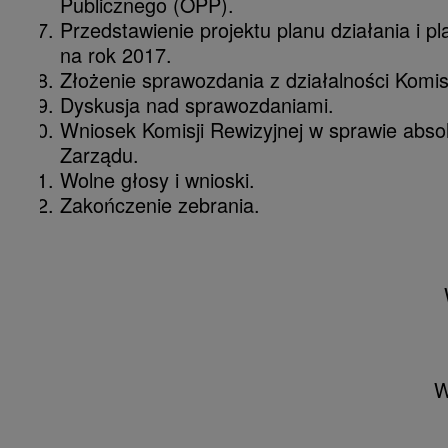
Publicznego (OPP).
Przedstawienie projektu planu działania i p
na rok 2017.
Złożenie sprawozdania z działalności Komisj
Dyskusja nad sprawozdaniami.
Wniosek Komisji Rewizyjnej w sprawie absol
Zarządu.
Wolne głosy i wnioski.
Zakończenie zebrania.
W imieniu Z
Małgorz
W