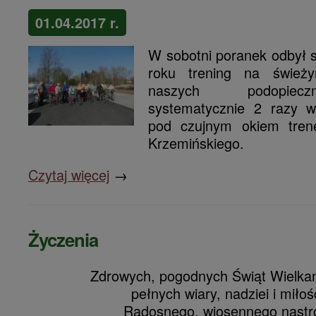
01.04.2017 r.
W sobotni poranek odbył 
roku trening na świeży
naszych podopiecz
systematycznie 2 razy w
pod czujnym okiem tren
Krzemińskiego.
Czytaj więcej
→
Życzenia
Zdrowych, pogodnych Świąt Wielka
pełnych wiary, nadziei i miłośc
Radosnego, wiosennego nastro