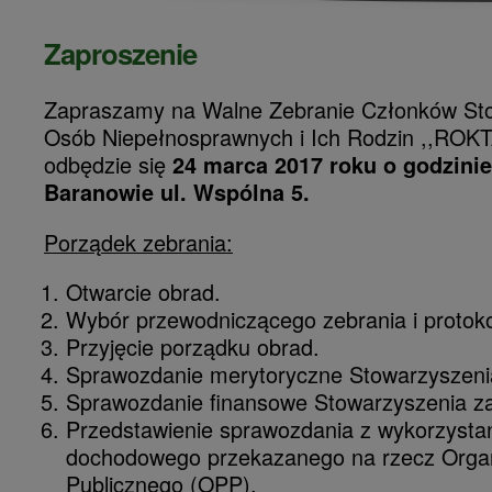
Zaproszenie
Zapraszamy na Walne Zebranie Członków St
Osób Niepełnosprawnych i Ich Rodzin ,,ROKT
odbędzie się
24 marca 2017 roku o godzinie
Baranowie ul. Wspólna 5.
Porządek zebrania:
Otwarcie obrad.
Wybór przewodniczącego zebrania i protoko
Przyjęcie porządku obrad.
Sprawozdanie merytoryczne Stowarzyszenia
Sprawozdanie finansowe Stowarzyszenia za
Przedstawienie sprawozdania z wykorzysta
dochodowego przekazanego na rzecz Organ
Publicznego (OPP).