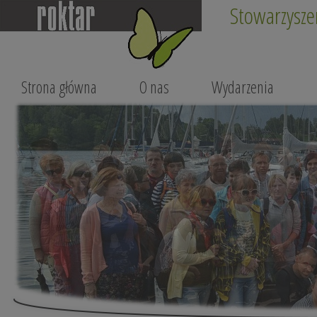
Stowarzysze
Strona główna
O nas
Wydarzenia