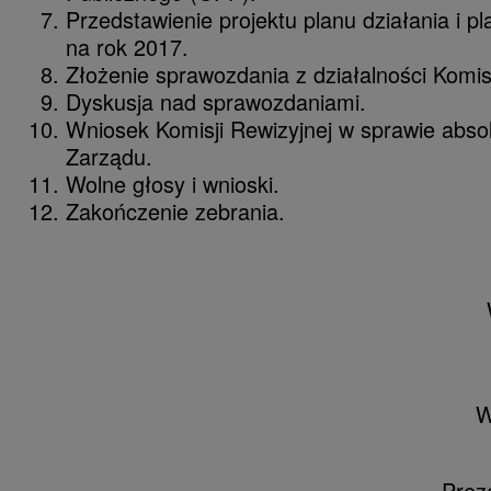
Przedstawienie projektu planu działania i p
na rok 2017.
Złożenie sprawozdania z działalności Komisj
Dyskusja nad sprawozdaniami.
Wniosek Komisji Rewizyjnej w sprawie absol
Zarządu.
Wolne głosy i wnioski.
Zakończenie zebrania.
W imieniu Z
Małgorz
W
Prez