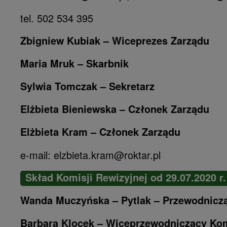
tel. 502 534 395
Zbigniew Kubiak – Wiceprezes Zarządu
Maria Mruk – Skarbnik
Sylwia Tomczak – Sekretarz
Elżbieta Bieniewska – Członek Zarządu
Elżbieta Kram – Członek Zarządu
e-mail: elzbieta.kram@roktar.pl
Skład Komisji Rewizyjnej od 29.07.2020 r.
Wanda Muczyńska – Pytlak – Przewodniczą
Barbara Klocek – Wiceprzewodniczący Kom