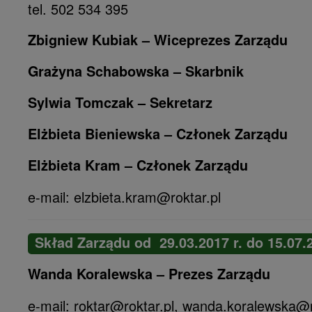
tel. 502 534 395
Zbigniew Kubiak – Wiceprezes Zarządu
Grażyna Schabowska – Skarbnik
Sylwia Tomczak – Sekretarz
Elżbieta Bieniewska – Członek Zarządu
Elżbieta Kram – Członek Zarządu
e-mail: elzbieta.kram@roktar.pl
Skład Zarządu od 29.03.2017 r. do 15.07.2
Wanda Koralewska – Prezes Zarządu
e-mail: roktar@roktar.pl, wanda.koralewska@r