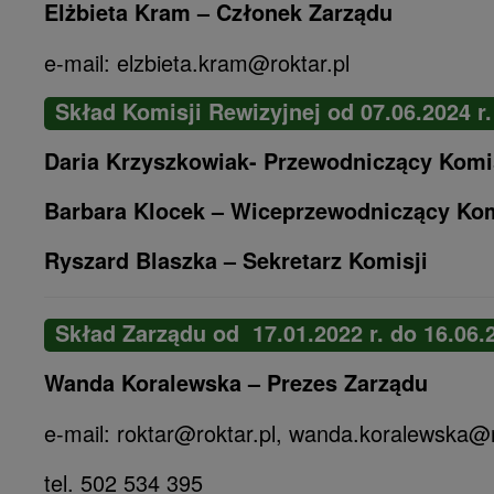
Elżbieta Kram – Członek Zarządu
e-mail: elzbieta.kram@roktar.pl
Skład Komisji Rewizyjnej od 07.06.2024 r.
Daria Krzyszkowiak- Przewodniczący Komi
Barbara Klocek – Wiceprzewodniczący Kom
Ryszard Blaszka – Sekretarz Komisji
Skład Zarządu od 17.01.2022 r. do 16.06.
Wanda Koralewska – Prezes Zarządu
e-mail: roktar@roktar.pl, wanda.koralewska@r
tel. 502 534 395