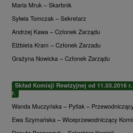
Maria Mruk – Skarbnik
Sylwia Tomczak – Sekretarz
Andrzej Kawa – Członek Zarządu
Elżbieta Kram – Członek Zarzadu
Grażyna Nowicka – Członek Zarządu
Skład Komisji Rewizyjnej od 11.03.2016 r.
r.
Wanda Muczyńska – Pytlak – Przewodniczący
Ewa Szymańska – Wiceprzewodniczący Komis
Danuta Borowczyk – Sekretarz Komisji