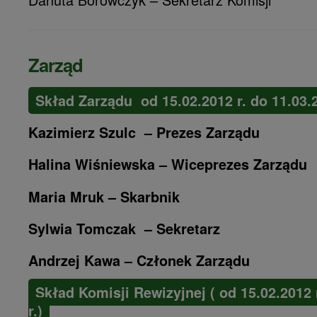
Zarząd
Skład Zarządu od 15.02.2012 r. do 11.03.2
Kazimierz Szulc –
Prezes Zarządu
Halina Wiśniewska –
Wiceprezes Zarządu
Maria Mruk
–
Skarbnik
Sylwia Tomczak – Sekretarz
Andrzej Kawa –
Członek Zarządu
Skład Komisji Rewizyjnej ( od 15.02.2012 
r.)