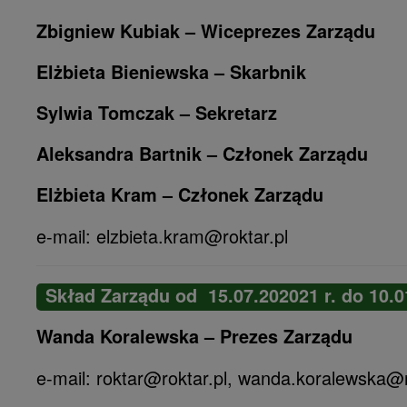
Zbigniew Kubiak – Wiceprezes Zarządu
Elżbieta Bieniewska – Skarbnik
Sylwia Tomczak – Sekretarz
Aleksandra Bartnik – Członek Zarządu
Elżbieta Kram – Członek Zarządu
e-mail: elzbieta.kram@roktar.pl
Skład Zarządu od 15.07.202021 r. do 10.01
Wanda Koralewska – Prezes Zarządu
e-mail: roktar@roktar.pl, wanda.koralewska@r