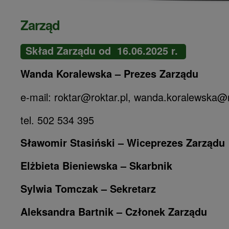
Zarząd
Skład Zarządu od 16.06.2025 r.
Wanda Koralewska – Prezes Zarządu
e-mail: roktar@roktar.pl, wanda.koralewska@r
tel. 502 534 395
Sławomir Stasiński – Wiceprezes Zarządu
Elżbieta Bieniewska – Skarbnik
Sylwia Tomczak – Sekretarz
Aleksandra Bartnik – Członek Zarządu