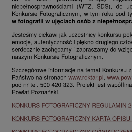
niepełnosprawnościami (WTZ, ŚDS), do ud
Konkursie Fotograficznym, w tym roku pod t
w fotografii
w ujęciach osób z niepełnosp
Jesteśmy ciekawi jak uczestnicy konkursu po
emocje, autentyczność i piękno drugiego czł
serdecznie zachęcamy i zapraszamy do wzięc
naszym Konkursie Fotograficznym.
Szczegółowe informacje na temat Konkursu zn
Państwo na stronach
www.roktar.pl
,
www.powi
pod nr tel. 500 420 323. Projekt jest współfi
Powiat Poznański.
KONKURS FOTOGRAFICZNY REGULAMIN 2
KONKURS FOTOGRAFICZNY KARTA OPISU 
KONKURS FOTOGRAFICZNY OŚWIADCZEN