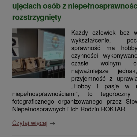
ujęciach osób z niepełnosprawnośc
rozstrzygnięty
Każdy człowiek bez 
wykształcenie, po
sprawność ma hobby
czynności wykonywan
czasie wolnym o
najważniejsze jedn
przyjemność z uprawia
„Hobby i pasje w u
niepełnosprawnościami”, to tegoroczny
fotograficznego organizowanego przez Sto
Niepełnosprawnych i Ich Rodzin ROKTAR.
Czytaj więcej
→