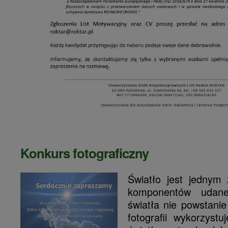
Konkurs fotograficzny
Światło jest jednym 
komponentów udanej
światła nie powstani
fotografii wykorzyst