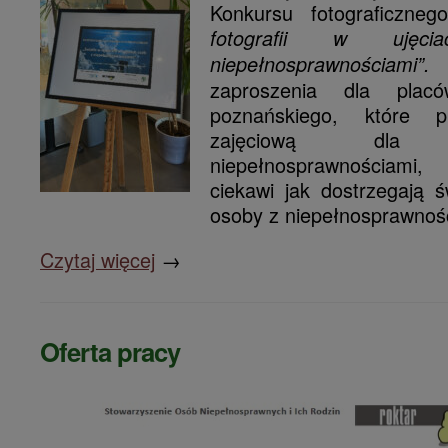
Konkursu fotograficzne
fotografii w uję
niepełnosprawnośc
zaproszenia dla plac
poznańskiego, które p
zajęciową d
niepełnosprawnościami,
ciekawi jak dostrzegają św
osoby z niepełnosprawnoś
Czytaj więcej
→
Oferta pracy