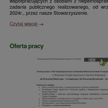
współpracujących z osobami z niepełnospraw
zadania publicznego realizowanego, od wr
2024r., przez nasze Stowarzyszenie.
Czytaj więcej
→
Oferta pracy