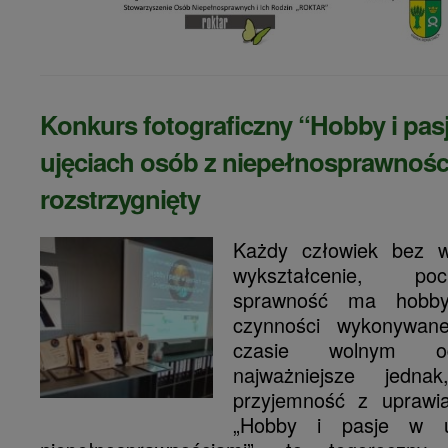
Konkurs fotograficzny “Hobby i pas
ujęciach osób z niepełnosprawnośc
rozstrzygnięty
Każdy człowiek bez 
wykształcenie, po
sprawność ma hobby
czynności wykonywan
czasie wolnym o
najważniejsze jedn
przyjemność z uprawia
„Hobby i pasje w u