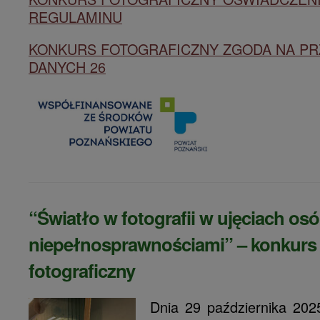
REGULAMINU
KONKURS FOTOGRAFICZNY ZGODA NA P
DANYCH 26
“Światło w fotografii w ujęciach osó
niepełnosprawnościami” – konkurs
fotograficzny
Dnia 29 października 202