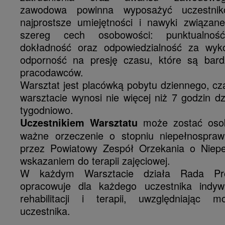
zawodowa powinna wyposażyć uczestni
najprostsze umiejętności i nawyki związa
szereg cech osobowości: punktualnoś
dokładność oraz odpowiedzialność za wyk
odporność na presję czasu, które są bard
pracodawców.
Warsztat jest placówką pobytu dziennego, cz
warsztacie wynosi nie więcej niż 7 godzin dz
tygodniowo.
może zostać osob
Uczestnikiem Warsztatu
ważne orzeczenie o stopniu niepełnospra
przez Powiatowy Zespół Orzekania o Niepe
wskazaniem do terapii zajęciowej.
W każdym Warsztacie działa Rada Pro
opracowuje dla każdego uczestnika indyw
rehabilitacji i terapii, uwzględniając m
uczestnika.