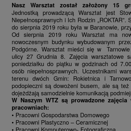
Nasz Warsztat został założony 15 gr
Jednostką prowadzącą Warsztat jest Sto
Niepełnosprawnych i Ich Rodzin „ROKTAR”. S
do sierpnia 2019 roku była w Baranowie, przy
Od sierpnia 2019 roku Warsztat ma no
nowoczesnym budynku wybudowanym prze
Podgórne. Warsztat mieści się w Tarnowie
ulicy 27 Grudnia 8. Zajęcia warsztatowe 
poniedziałku do piątku w godzinach od 7.0
osób niepełnosprawnych. Uczestnikami war
terenu dwóch Gmin: Rokietnica i Tarnow
podopieczni są dowożeni busem, ale są też 
dojeżdżają samodzielnie komunikacją podmiej
W Naszym WTZ są prowadzone zajęcia 
pracowniach:
• Pracowni Gospodarstwa Domowego
• Pracowni Plastyczno – Ceramicznej
• Pracowni Komputerowo- Fotograficzna