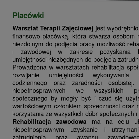
Placówki
jest wyodrębnion
Warsztat Terapii Zajęciowej
finansowo placówką, która stwarza osobom
niezdolnym do podjęcia pracy możliwość rehabi
i zawodowej w zakresie pozyskania l
umiejętności niezbędnych do podjęcia zatrudn
Prowadzona w warsztatach rehabilitacja spo
rozwijanie umiejętności wykonywania 
codziennego oraz zaradności osobistej
niepełnosprawnych we wszystkich pr
społecznego by mogły być i czuć się użyt
wartościowym członkiem społeczności oraz 
korzystania ze wszystkich dóbr społecznych i 
ma na celu uła
Rehabilitacja zawodowa
niepełnosprawnym uzyskanie i utrzyman
zatrudnienia oraz awansu zawodowego