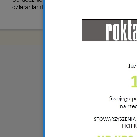
działaniami na kolejnych stronach zakładkach
Copyright © 2018 R