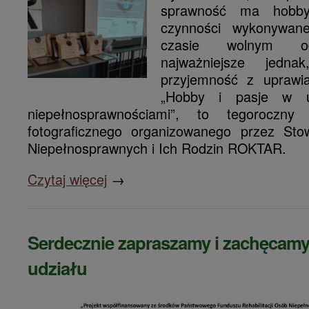
sprawność ma hobby
czynności wykonywan
czasie wolnym o
najważniejsze jedn
przyjemność z uprawia
„Hobby i pasje w u
niepełnosprawnościami”, to tegoroczny
fotograficznego organizowanego przez Sto
Niepełnosprawnych i Ich Rodzin ROKTAR.
Czytaj więcej
→
Serdecznie zapraszamy i zachęcamy
udziału