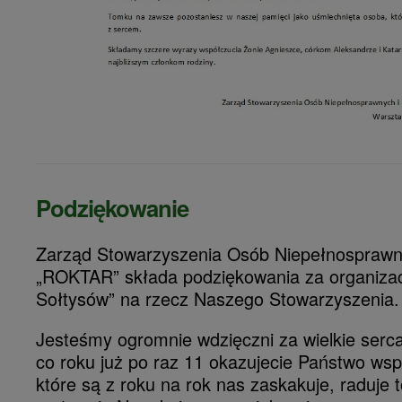
Podziękowanie
Zarząd Stowarzyszenia Osób Niepełnosprawny
„ROKTAR” składa podziękowania za organizac
Sołtysów” na rzecz Naszego Stowarzyszenia.
Jesteśmy ogromnie wdzięczni za wielkie serc
co roku już po raz 11 okazujecie Państwo wsp
które są z roku na rok nas zaskakuje, raduje t