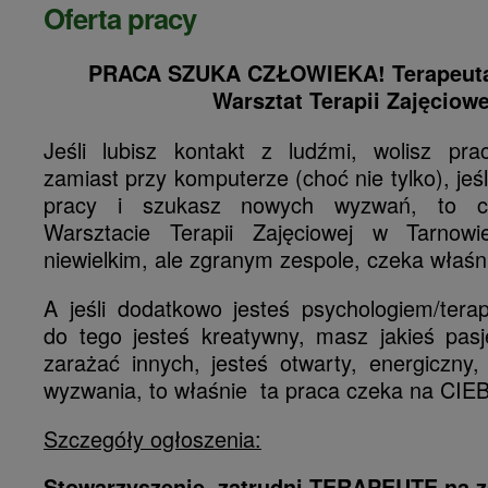
Oferta pracy
PRACA SZUKA CZŁOWIEKA! Terapeuta 
Warsztat Terapii Zajęciowe
Jeśli lubisz kontakt z ludźmi, wolisz pr
zamiast przy komputerze (choć nie tylko), jeśl
pracy i szukasz nowych wyzwań, to c
Warsztacie Terapii Zajęciowej w Tarno
niewielkim, ale zgranym zespole, czeka właśn
A jeśli dodatkowo jesteś psychologiem/tera
do tego jesteś kreatywny, masz jakieś pasj
zarażać innych, jesteś otwarty, energiczny, 
wyzwania, to właśnie ta praca czeka na CIEB
Szczegóły ogłoszenia:
Stowarzyszenie zatrudni TERAPEUTĘ na z