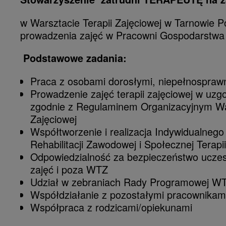
w Warsztacie Terapii Zajęciowej w Tarnowie 
prowadzenia zajęć w Pracowni Gospodarst
Podstawowe
zadania:
Praca z osobami dorosłymi, niepełnosprawn
Prowadzenie zajęć terapii zajęciowej w uzg
zgodnie z Regulaminem Organizacyjnym War
Zajęciowej
Współtworzenie i realizacja Indywidualneg
Rehabilitacji Zawodowej i Społecznej Terapi
Odpowiedzialność za bezpieczeństwo uczest
zajęć i poza WTZ
Udział w zebraniach Rady Programowej W
Współdziałanie z pozostałymi pracownikam
Współpraca z rodzicami/opiekunami