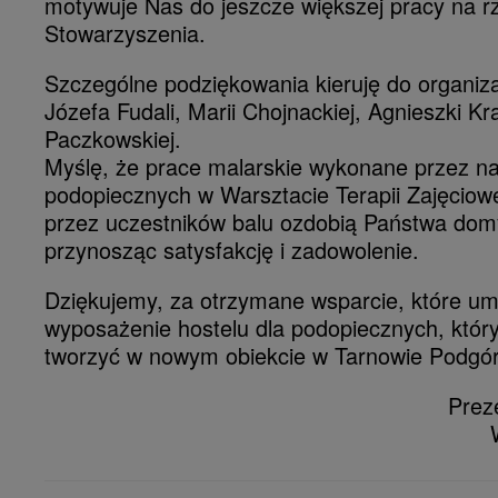
motywuje Nas do jeszcze większej pracy na r
Stowarzyszenia.
Szczególne podziękowania kieruję do organiz
Józefa Fudali, Marii Chojnackiej, Agnieszki K
Paczkowskiej.
Myślę, że prace malarskie wykonane przez n
podopiecznych w Warsztacie Terapii Zajęciowe
przez uczestników balu ozdobią Państwa domy
przynosząc satysfakcję i zadowolenie.
Dziękujemy, za otrzymane wsparcie, które u
wyposażenie hostelu dla podopiecznych, któr
tworzyć w nowym obiekcie w Tarnowie Podgó
Prez