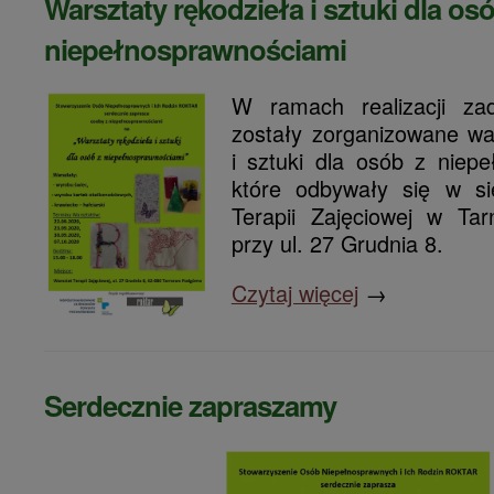
Warsztaty rękodzieła i sztuki dla os
niepełnosprawnościami
W ramach realizacji zad
zostały zorganizowane wa
i sztuki dla osób z niep
które odbywały się w si
Terapii Zajęciowej w Ta
przy ul. 27 Grudnia 8.
Czytaj więcej
→
Serdecznie zapraszamy