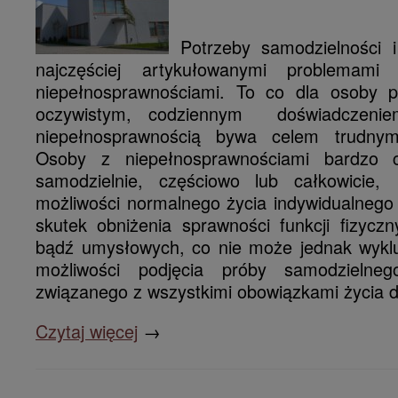
Potrzeby samodzielności i
najczęściej artykułowanymi problemam
niepełnosprawnościami. To co dla osoby p
oczywistym, codziennym doświadczeni
niepełnosprawnością bywa celem trudnym
Osoby z niepełnosprawnościami bardzo 
samodzielnie, częściowo lub całkowicie
możliwości normalnego życia indywidualnego
skutek obniżenia sprawności funkcji fizycz
bądź umysłowych, co nie może jednak wykl
możliwości podjęcia próby samodzielneg
związanego z wszystkimi obowiązkami życia
Czytaj więcej
→