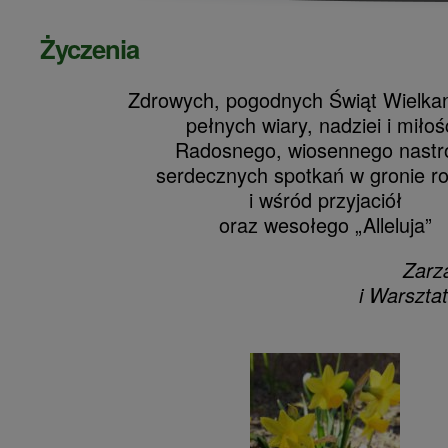
Życzenia
Zdrowych, pogodnych Świąt Wielka
pełnych wiary, nadziei i miłośc
Radosnego, wiosennego nastro
serdecznych spotkań w gronie ro
i wśród przyjaciół
oraz wesołego „Alleluja”
Zarz
i Warsztat