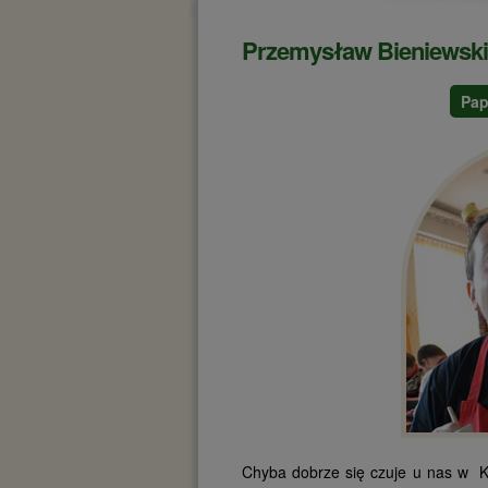
Przemysław Bieniewski
Pap
Chyba dobrze się czuje u nas w Ka