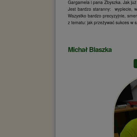
Gargamela i pana Zbyszka. Jak już 
Jest bardzo staranny: wyplecie, wk
Wszystko bardzo precyzyjnie, smerf
z tematu: jak przeżywać sukces w s
Michał Blaszka