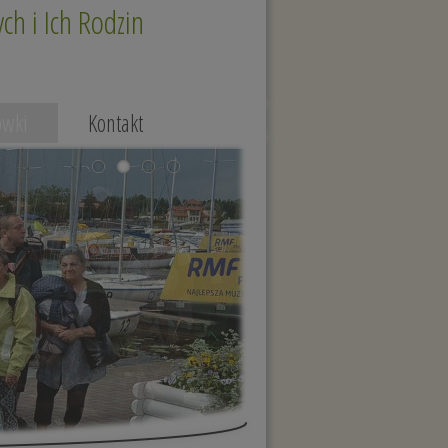
h i Ich Rodzin
ówki
Kontakt