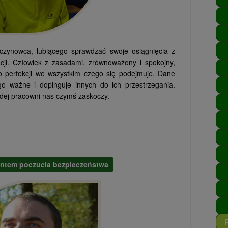
zynowca, lubiącego sprawdzać swoje osiągnięcia z
cji. Człowiek z zasadami, zrównoważony i spokojny,
 perfekcji we wszystkim czego się podejmuje. Dane
o ważne i dopinguje innych do ich przestrzegania.
dej pracowni nas czymś zaskoczy.
ntem poczucia bezpieczeństwa