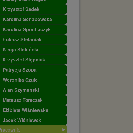
Krzysztof Sadek
Karolina Schabowska
Karolina Spochaczyk
Łukasz Stefaniak
Kinga Stefańska
Krzysztof Stępniak
Patrycja Szopa
Weronika Szulc
Alan Szymański
Mateusz Tomczak
Elżbieta Wiśniewska
Jacek Wiśniewski
►
Pracownie