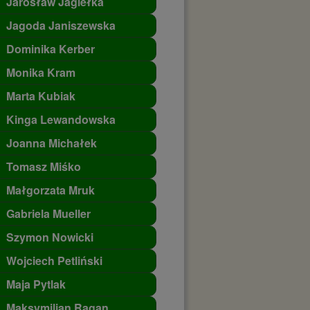
Jarosław Jagiełka
Jagoda Janiszewska
Dominika Kerber
Monika Kram
Marta Kubiak
Kinga Lewandowska
Joanna Michałek
Tomasz Miśko
Małgorzata Mruk
Gabriela Mueller
Szymon Nowicki
Wojciech Petliński
Maja Pytlak
Maksymilian Ragan