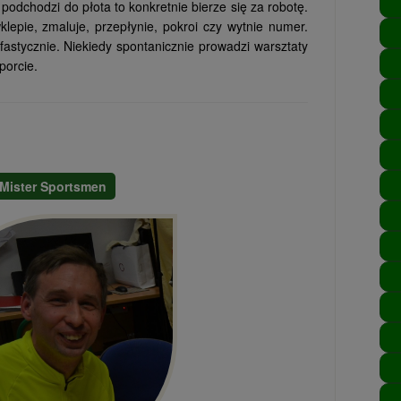
podchodzi do płota to konkretnie bierze się za robotę.
lepie, zmaluje, przepłynie, pokroi czy wytnie numer.
astycznie. Niekiedy spontanicznie prowadzi warsztaty
porcie.
Mister Sportsmen