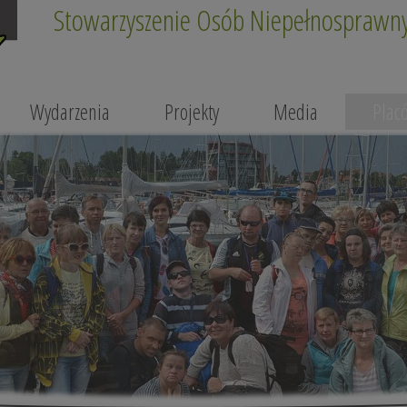
Stowarzyszenie Osób Niepełnosprawnyc
Wydarzenia
Projekty
Media
Plac