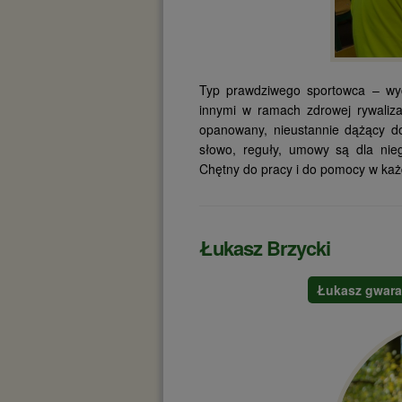
Typ prawdziwego sportowca – wyc
innymi w ramach zdrowej rywaliza
opanowany, nieustannie dążący do
słowo, reguły, umowy są dla nieg
Chętny do pracy i do pomocy w każ
Łukasz Brzycki
Łukasz gwara