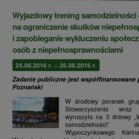
Wyjazdowy trening samodzielności
na ograniczenie skutków niepełno
i zapobieganie wykluczeniu społe
osób z niepełnosprawnościami
24.08.2016 r. – 26.08.2016 r.
Zadanie publiczne jest współfinansowane 
Poznański
W środowy poranek grup
Stowarzyszenia wraz
wyruszyła na 3 dniowy „
samodzielności”
Wypoczynkowego Karin