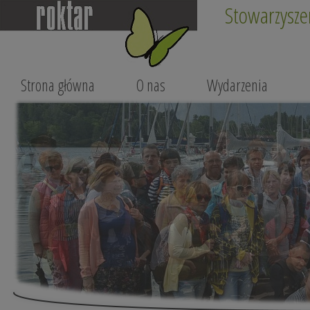
Stowarzysze
Strona główna
O nas
Wydarzenia