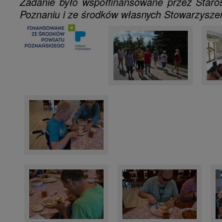
Zadanie było współfinansowane przez Star
Poznaniu i ze środków własnych Stowarzyszen