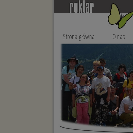
Strona główna
O nas