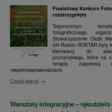
Powiatowy Konkurs Foto
rozstrzygnięty
Tegorocznym tema
fotograficznego organ
Stowarzyszenie Osób Nie
Ich Rodzin ROKTAR były k
kierowany do plac
poznańskiego, które na 
terapię zajęciow
niepełnosprawnościami.
Czytaj więcej
→
Warsztaty integracyjne – rękodzieła 