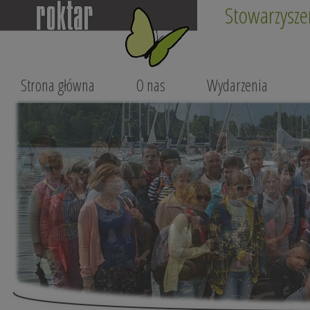
Stowarzysze
Strona główna
O nas
Wydarzenia