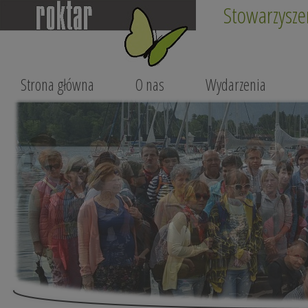
Stowarzysze
Strona główna
O nas
Wydarzenia