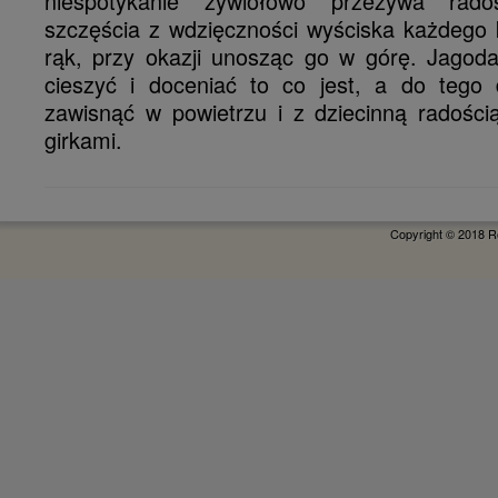
niespotykanie żywiołowo przeżywa rad
szczęścia z wdzięczności wyściska każdego 
rąk, przy okazji unosząc go w górę. Jagoda
cieszyć i doceniać to co jest, a do tego
zawisnąć w powietrzu i z dziecinną radośc
girkami.
Copyright © 2018 R