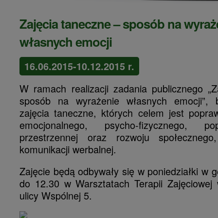
Zajęcia taneczne – sposób na wyraż
własnych emocji
16.06.2015-10.12.2015 r.
W ramach realizacji zadania publicznego „Z
sposób na wyrażenie własnych emocji”,
zajęcia taneczne, których celem jest popra
emocjonalnego, psycho-fizycznego, pop
przestrzennej oraz rozwoju społeczneg
komunikacji werbalnej.
Zajęcie będą odbywały się w poniedziałki w 
do 12.30 w Warsztatach Terapii Zajęciowej
ulicy Wspólnej 5.