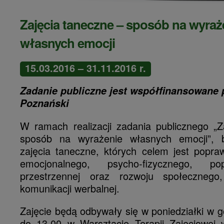
Zajęcia taneczne – sposób na wyraż
własnych emocji
15.03.2016 – 31.11.2016 r.
Zadanie publiczne jest współfinansowane 
Poznański
W ramach realizacji zadania publicznego „Z
sposób na wyrażenie własnych emocji”,
zajęcia taneczne, których celem jest popra
emocjonalnego, psycho-fizycznego, pop
przestrzennej oraz rozwoju społeczneg
komunikacji werbalnej.
Zajęcie będą odbywały się w poniedziałki w 
do 13.00 w Warsztacie Terapii Zajęciowej