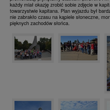
każdy miał okazję zrobić sobie zdjęcie w kapi
towarzystwie kapitana. Plan wyjazdu był bard
nie zabrakło czasu na kąpiele słoneczne, mors
pięknych zachodów słońca.