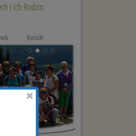
h i Ich Rodzin
ówki
Kontakt