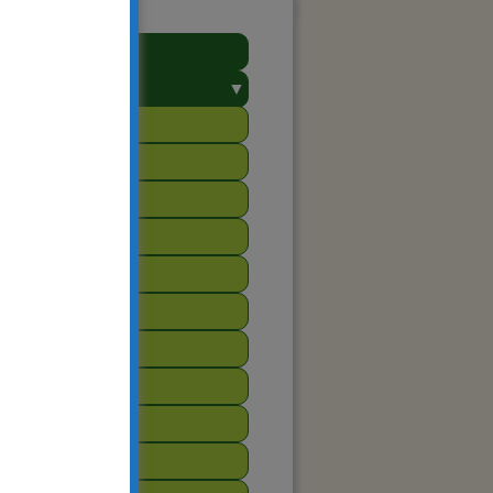
ealizowane
▼
realizowane
2025
2024
2023
2022
2021
2020
2019
2018
2017
2016