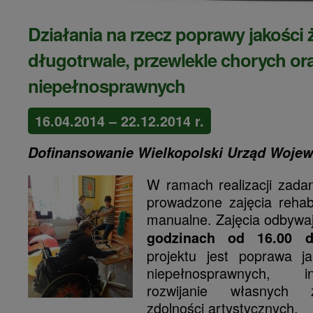
Działania na rzecz poprawy jakości 
długotrwale, przewlekle chorych or
niepełnosprawnych
16.04.2014 – 22.12.2014 r.
Dofinansowanie Wielkopolski Urząd Wojew
W ramach realizacji zada
prowadzone zajęcia rehabil
manualne.
Zajęcia odbywa
godzinach od 16.00 
projektu jest poprawa j
niepełnosprawnych, i
rozwijanie własnych 
zdolności artystycznych.