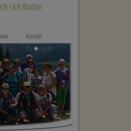
h i Ich Rodzin
ówki
Kontakt