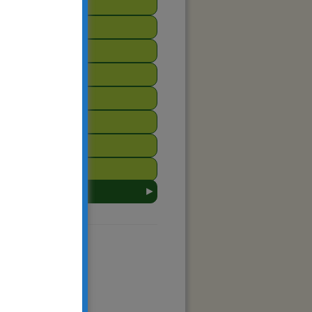
2014
2013
2012
2011
2010
2009
2008
2007
►
arsztat