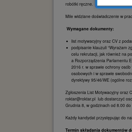
robótki ręczne.
Mile widziane doświadczenie w pra
Wymagane dokumenty:
list motywacyjny oraz CV z pod
podpisanie klauzuli “Wyrażam 
celu rekrutacji, jak również na po
a Rozporządzenia Parlamentu Eu
2016 r. w sprawie ochrony osób
osobowych i w sprawie swobodne
dyrektywy 95/46/WE (ogólne roz
Zgłoszenia List Motywacyjny oraz C
roktar@roktar.pl lub dostarczyć o
Grudnia 8, w godzinach od 8.00 do
Każdy kandydat przystępując do na
Termin składania dokumentów do