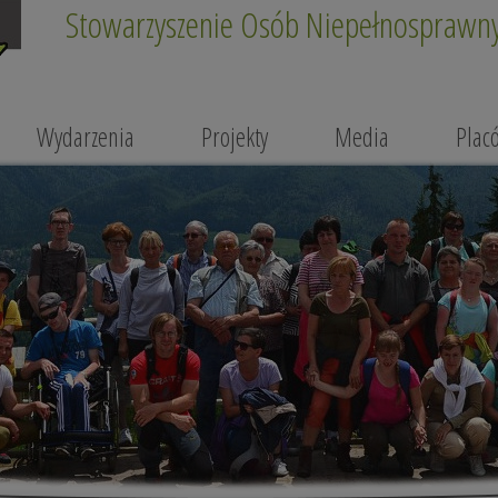
Stowarzyszenie Osób Niepełnosprawnyc
Wydarzenia
Projekty
Media
Plac