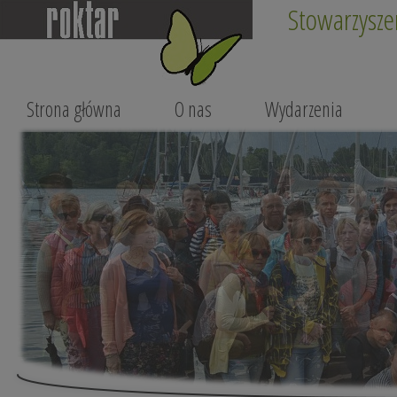
Stowarzysze
Strona główna
O nas
Wydarzenia