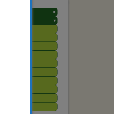
►
towarzyszenie
▼
arsztat
2023
2020
2019
2018
2017
2016
2015
2014
2013
2012