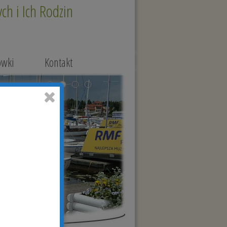
h i Ich Rodzin
ówki
Kontakt