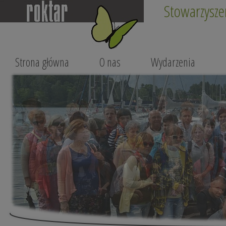
Stowarzysze
Strona główna
O nas
Wydarzenia