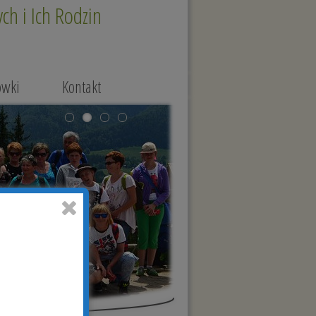
h i Ich Rodzin
ówki
Kontakt