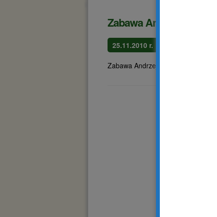
Zabawa Andrzejkowa
25.11.2010 r.
Zabawa Andrzejkowa w zakładzie P