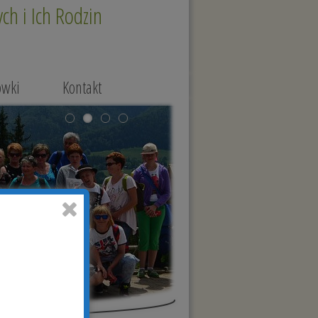
h i Ich Rodzin
ówki
Kontakt