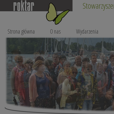
Stowarzysze
Strona główna
O nas
Wydarzenia