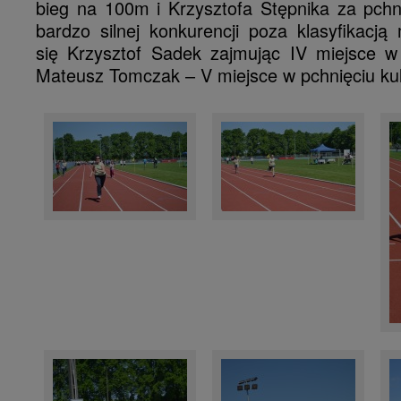
bieg na 100m i Krzysztofa Stępnika za pchn
bardzo silnej konkurencji poza klasyfikacją
się Krzysztof Sadek zajmując IV miejsce 
Mateusz Tomczak – V miejsce w pchnięciu ku