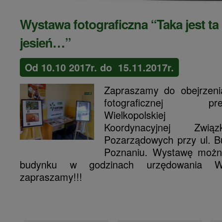
Wystawa fotograficzna “Taka jest ta
jesień…”
Od 10.10 2017r. do 15.11.2017r.
Zapraszamy do obejrzeni
fotograficznej pr
Wielkopolski
Koordynacyjnej Związ
Pozarządowych przy ul. B
Poznaniu. Wystawę możn
budynku w godzinach urzędowania W
zapraszamy!!!