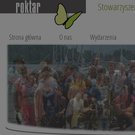
Stowarzysze
Strona główna
O nas
Wydarzenia