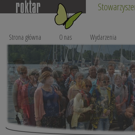
Stowarzysze
Strona główna
O nas
Wydarzenia