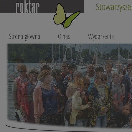
Stowarzysze
Strona główna
O nas
Wydarzenia