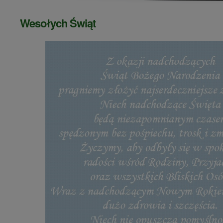
Wesołych Świąt