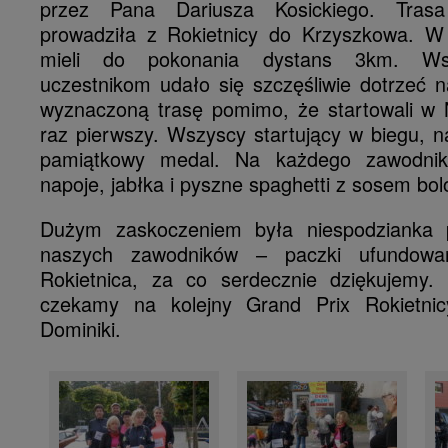
przez Pana Dariusza Kosickiego. Tras
prowadziła z Rokietnicy do Krzyszkowa. W
mieli do pokonania dystans 3km. Ws
uczestnikom udało się szczęśliwie dotrzeć 
wyznaczoną trasę pomimo, że startowali w 
raz pierwszy. Wszyscy startujący w biegu, n
pamiątkowy medal. Na każdego zawodnik
napoje, jabłka i pyszne spaghetti z sosem bo
Dużym zaskoczeniem była niespodzianka 
naszych zawodników – paczki ufundow
Rokietnica, za co serdecznie dziękujemy. Z
czekamy na kolejny Grand Prix Rokietni
Dominiki.