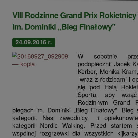
VIII Rodzinne Grand Prix Rokietnicy
im. Dominiki „Bieg Finałowy”
24.09.2016 r.
W sobotnie prze
podopieczni: Jacek K
Kerber, Monika Kram
wraz z rodzicami i op
się pod Halą Rokiet
Sportu, aby wzią
Rodzinnym Grand Pr
biegach im. Dominiki „Bieg Finałowy”.
Bieg s
kategorii. Nasi zawodnicy i opiekunowie
kategorii Nordic Walking. Przed startem 
wspólnej rozgrzewki dla wszystkich kijkarz