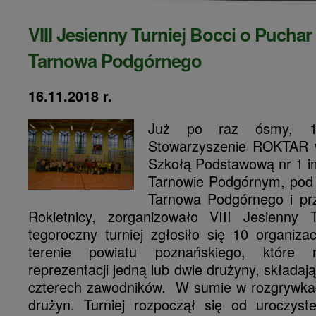
VIII Jesienny Turniej Bocci o Puchar
Tarnowa Podgórnego
16.11.2018 r.
Już po raz ósmy, 16
Stowarzyszenie ROKTAR 
Szkołą Podstawową nr 1 i
Tarnowie Podgórnym, pod
Tarnowa Podgórnego i pr
Rokietnicy, zorganizowało VIII Jesienny 
tegoroczny turniej zgłosiło się 10 organizac
terenie powiatu poznańskiego, które
reprezentacji jedną lub dwie drużyny, składają
czterech zawodników.
W sumie w rozgrywkac
drużyn. Turniej rozpoczął się od uroczys