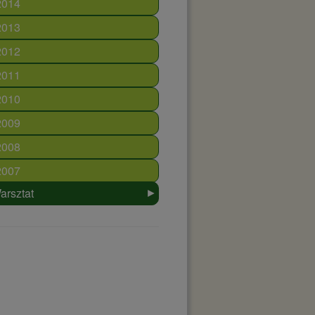
2014
2013
2012
2011
2010
2009
2008
2007
►
arsztat