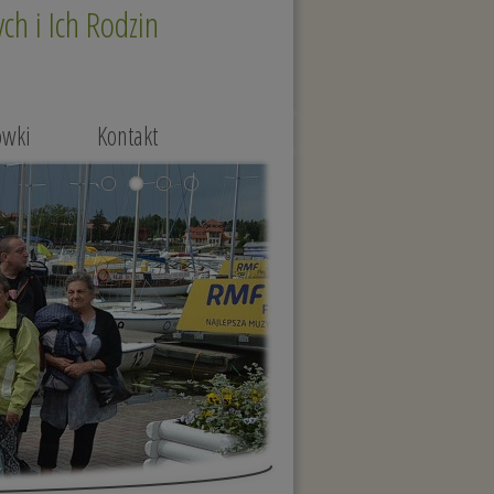
h i Ich Rodzin
ówki
Kontakt