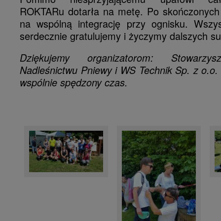
ROKTARu dotarła na metę. Po skończonych 
na wspólną integrację przy ognisku. Wszy
serdecznie gratulujemy i życzymy dalszych s
Dziękujemy organizatorom: Stowarzysz
Nadleśnictwu Pniewy i WS Technik Sp. z o.o. z
wspólnie spędzony czas.