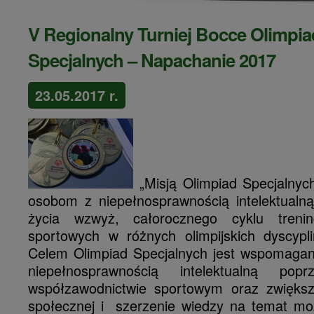
V Regionalny Turniej Bocce Olimpia
Specjalnych – Napachanie 2017
23.05.2017 r.
„Misją Olimpiad Specjalnych
osobom z niepełnosprawnością intelektual
życia wzwyż, całorocznego cyklu tren
sportowych w różnych olimpijskich dyscypl
Celem Olimpiad Specjalnych jest wspomagan
niepełnosprawnością intelektualną po
współzawodnictwie sportowym oraz zwiększ
społecznej i szerzenie wiedzy na temat moż