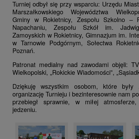
Turniej odbył się przy wsparciu: Urzędu Mia
Marszałkowskiego Województwa Wielkopo
Gminy w Rokietnicy, Zespołu Szkolno – 
Napachaniu, Zespołu Szkół im. Jadwi
Zamoyskich w Rokietnicy, Gimnazjum im. Integ
w Tarnowie Podgórnym, Sołectwa Rokietni
Poznań.
Patronat medialny nad zawodami objęli: T
Wielkopolski, „Rokickie Wiadomości”, „Sąsiadk
Dziękuję wszystkim osobom, które były
organizację Turnieju i bezinteresownie nam po
przebiegł sprawnie, w miłej atmosferz
jedzeniu.