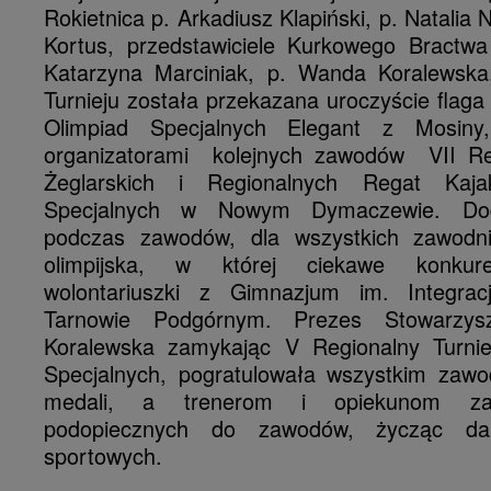
Rokietnica p. Arkadiusz Klapiński, p. Natalia
Kortus, przedstawiciele Kurkowego Bractwa 
Katarzyna Marciniak, p. Wanda Koralewska
Turnieju została przekazana uroczyście flaga 
Olimpiad Specjalnych Elegant z Mosi
organizatorami kolejnych zawodów VII Re
Żeglarskich i Regionalnych Regat Kaja
Specjalnych w Nowym Dymaczewie. Dod
podczas zawodów, dla wszystkich zawodn
olimpijska, w której ciekawe konkure
wolontariuszki z Gimnazjum im. Integracj
Tarnowie Podgórnym. Prezes Stowarzy
Koralewska zamykając V Regionalny Turnie
Specjalnych, pogratulowała wszystkim zaw
medali, a trenerom i opiekunom za
podopiecznych do zawodów, życząc da
sportowych.