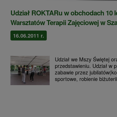
Udział ROKTARu w obchodach 10 l
Warsztatów Terapii Zajęciowej w Sz
16.06.2011 r.
Udział we Mszy Świętej or
przedstawieniu. Udział w 
zabawie przez jubilatów(k
sportowe, robienie biżuteri