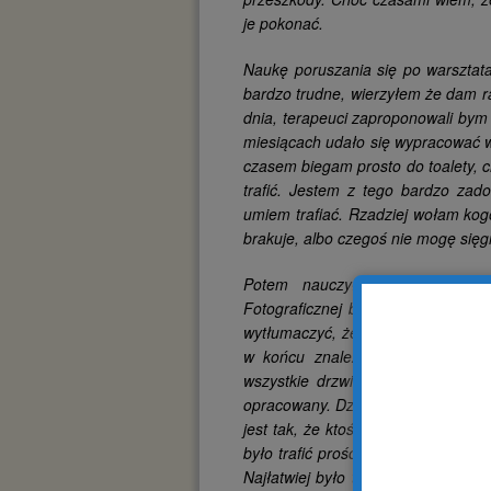
je pokonać.
Naukę poruszania się po warsztata
bardzo trudne, wierzyłem że dam r
dnia, terapeuci zaproponowali bym 
miesiącach udało się wypracować ws
czasem biegam prosto do toalety, c
trafić. Jestem z tego bardzo zad
umiem trafiać. Rzadziej wołam kog
brakuje, albo czegoś nie mogę sięg
Potem nauczyłem się trafiać 
Fotograficznej było najtrudniej tra
wytłumaczyć, że jest to prosta dro
w końcu znaleźć się u celu. Za
wszystkie drzwi, zostawiając tylko
opracowany. Dziś już trafiam z każ
jest tak, że ktoś pyta mnie czy pom
było trafić prościej , bo jest blis
Najłatwiej było trafić do pracowni