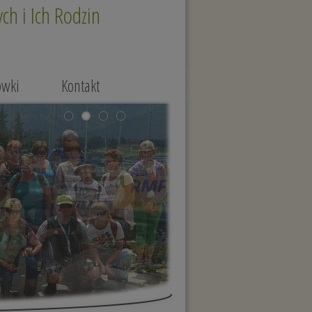
h i Ich Rodzin
ówki
Kontakt