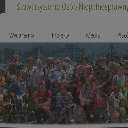
Stowarzyszenie Osób Niepełnosprawnyc
Wydarzenia
Projekty
Media
Plac