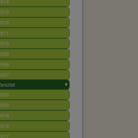
2014
2013
2012
2011
2010
2009
2008
2007
▼
arsztat
2023
2020
2019
2018
2017