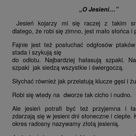
„O Jesieni…”
Jesień kojarzy mi się raczej z takim 
dlatego, że robi się zimno, jest mało słońca i p
Fajnie jest też posłuchać odgłosów ptaków 
stada i szykują się
do odlotu. Najbardziej hałasują szpaki. N
szpaki jak siedzą wszystkie i świergoczą.
Słychać również jak przelatują klucze gęsi i żu
Robi się wtedy na dworze tak cicho i nudno.
Ale jesień potrafi być też przyjemna i ł
zdarzają się w jesieni dni słoneczne i ciepłe.
okres radosny nazywamy złotą jesienią.