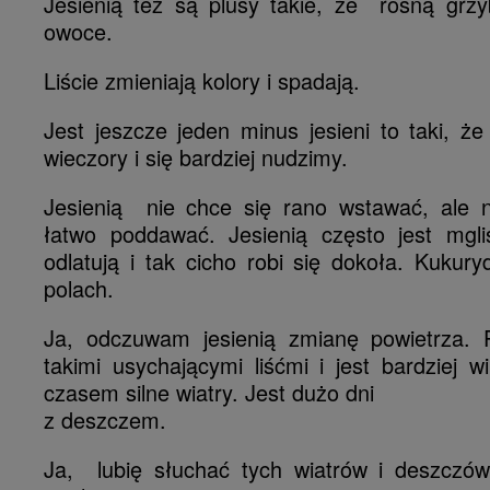
Jesienią też są plusy takie, że rosną grzy
owoce.
Liście zmieniają kolory i spadają.
Jest jeszcze jeden minus jesieni to taki, ż
wieczory i się bardziej nudzimy.
Jesienią nie chce się rano wstawać, ale 
łatwo poddawać. Jesienią często jest mglis
odlatują i tak cicho robi się dokoła. Kukur
polach.
Ja, odczuwam jesienią zmianę powietrza. 
takimi usychającymi liśćmi i jest bardziej wi
czasem silne wiatry. Jest dużo dni
z deszczem.
Ja, lubię słuchać tych wiatrów i deszczó