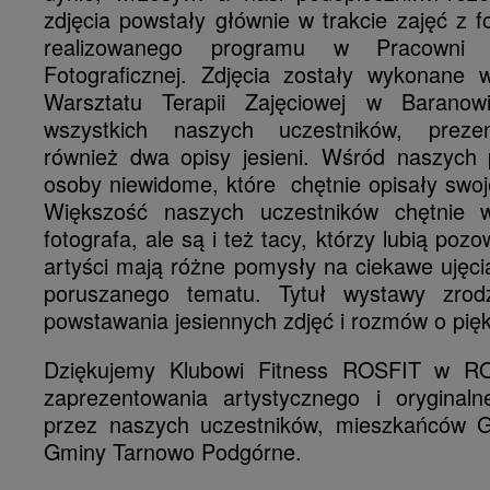
zdjęcia powstały głównie w trakcie zajęć z f
realizowanego programu w Pracowni
Fotograficznej. Zdjęcia zostały wykonane w
Warsztatu Terapii Zajęciowej w Baranowi
wszystkich naszych uczestników, preze
również dwa opisy jesieni. Wśród naszych
osoby niewidome, które chętnie opisały swoje
Większość naszych uczestników chętnie w
fotografa, ale są i też tacy, którzy lubią poz
artyści mają różne pomysły na ciekawe ujęci
poruszanego tematu. Tytuł wystawy zrodz
powstawania jesiennych zdjęć i rozmów o pięk
Dziękujemy Klubowi Fitness ROSFIT w R
zaprezentowania artystycznego i oryginalne
przez naszych uczestników, mieszkańców G
Gminy Tarnowo Podgórne.