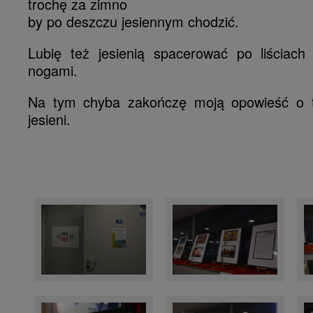
trochę za zimno
by po deszczu jesiennym chodzić.
Lubię też jesienią spacerować po liściach
nogami.
Na tym chyba zakończę moją opowieść o te
jesieni.