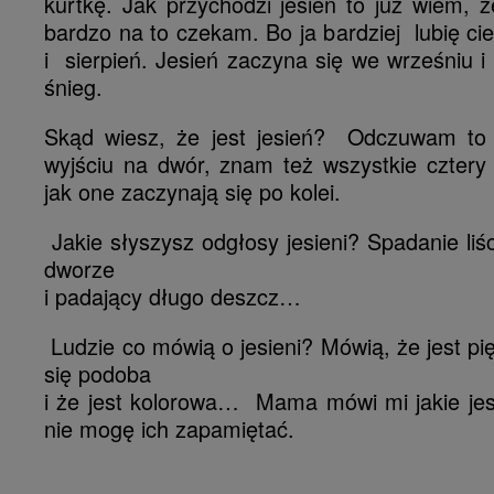
kurtkę. Jak przychodzi jesień to już wiem, ż
bardzo na to czekam. Bo ja bardziej lubię ciepł
i sierpień. Jesień zaczyna się we wrześniu i 
śnieg.
Skąd wiesz, że jest jesień? Odczuwam to 
wyjściu na dwór, znam też wszystkie cztery
jak one zaczynają się po kolei.
Jakie słyszysz odgłosy jesieni? Spadanie liśc
dworze
i padający długo deszcz…
Ludzie co mówią o jesieni? Mówią, że jest pi
się podoba
i że jest kolorowa… Mama mówi mi jakie jes
nie mogę ich zapamiętać.