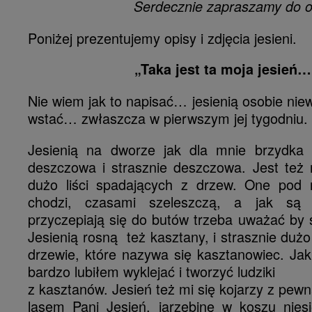
Serdecznie zapraszamy do o
Poniżej prezentujemy opisy i zdjęcia jesieni.
„Taka jest ta moja jesień…
Nie wiem jak to napisać… jesienią osobie niew
wstać… zwłaszcza w pierwszym jej tygodniu.
Jesienią na dworze jak dla mnie brzydka 
deszczowa i strasznie deszczowa. Jest też
dużo liści spadających z drzew. One pod 
chodzi, czasami szeleszczą, a jak są
przyczepiają się do butów trzeba uważać by s
Jesienią rosną też kasztany, i strasznie dużo
drzewie, które nazywa się kasztanowiec. Ja
bardzo lubiłem wyklejać i tworzyć ludziki
z kasztanów. Jesień też mi się kojarzy z pewn
lasem Pani Jesień, jarzębinę w koszu niesi