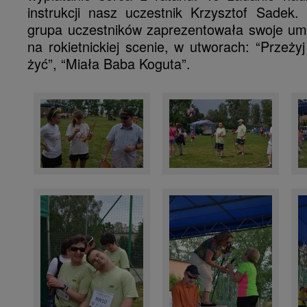
instrukcji nasz uczestnik Krzysztof Sadek.
grupa uczestników zaprezentowała swoje umi
na rokietnickiej scenie, w utworach: “Przeżyj
żyć”, “Miała Baba Koguta”.