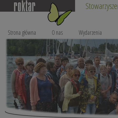
Stowarzysze
Strona główna
O nas
Wydarzenia