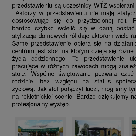
przedstawieniu są uczestnicy WTZ wspierani
Aktorzy w przedstawieniu nie mają stałych 
dostosowując się do przydzielonej roli. P
bardzo szybko wcielić się w daną postać.
stylizacja do nowych ról daje aktorom wiele rad
Same przedstawienie opiera się na działani
centrum jest stół, na którym dzieją się różne
życia codziennego. To przedstawienie u
pracujące w różnych zawodach mogą znaleź
stole. Wspólne świętowanie pozwala czuć 
rodzinie, bez względu na status społec
życiową. Jak stół połączył ludzi, mogliśmy 
na rokietnickiej scenie. Bardzo dziękujemy
profesjonalny występ.