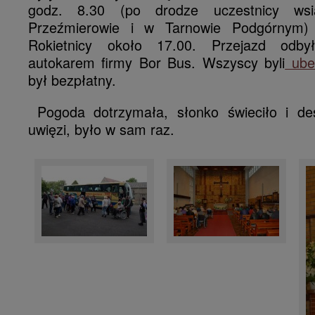
godz. 8.30 (po drodze uczestnicy wsi
Przeźmierowie i w Tarnowie Podgórny
Rokietnicy około 17.00. Przejazd odby
autokarem firmy Bor Bus. Wszyscy byli
ubez
był bezpłatny.
Pogoda dotrzymała, słonko świeciło i de
uwięzi, było w sam raz.