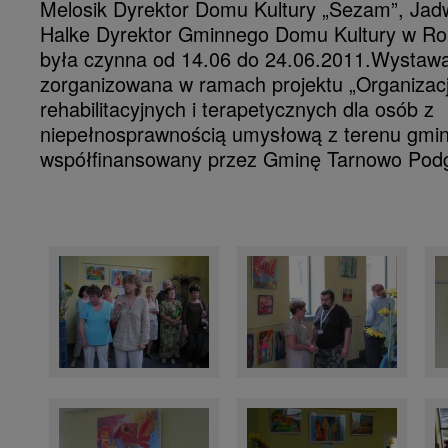
Melosik Dyrektor Domu Kultury „Sezam”, Jad
Halke Dyrektor Gminnego Domu Kultury w Ro
była czynna od 14.06 do 24.06.2011.Wystawa
zorganizowana w ramach projektu „Organizacj
rehabilitacyjnych i terapetycznych dla osób z
niepełnosprawnością umysłową z terenu gminy
współfinansowany przez Gminę Tarnowo Pod