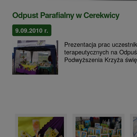
Odpust Parafialny w Cerekwicy
9.09.2010 r.
Prezentacja prac uczestni
terapeutycznych na Odpuś
Podwyższenia Krzyża świę