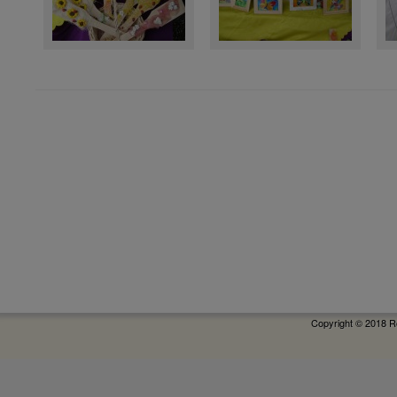
Copyright © 2018 R