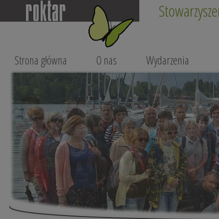
Stowarzysze
Strona główna
O nas
Wydarzenia