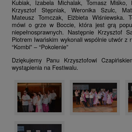
Kubiak, Izabela Michalak, Tomasz Miśko, 
Krzysztof Stępniak, Weronika Szulc, Ma
Mateusz Tomczak, Elżbieta Wiśniewska. T
mówi o grze w Boccie, która jest grą pop
niepełnosprawnych. Następnie Krzysztof 
Piotrem Iwańskim wykonali wspólnie utwór z 
“Kombi” – “Pokolenie”
Dziękujemy Panu Krzysztofowi Czapiński
wystąpienia na Festiwalu.