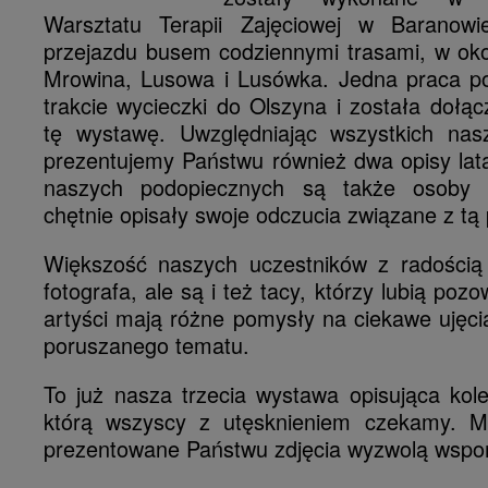
Warsztatu Terapii Zajęciowej w Baranow
przejazdu busem codziennymi trasami, w oko
Mrowina, Lusowa i Lusówka. Jedna praca p
trakcie wycieczki do Olszyna i została dołą
tę wystawę. Uwzględniając wszystkich nas
prezentujemy Państwu również dwa opisy lat
naszych podopiecznych są także osoby 
chętnie opisały swoje odczucia związane z tą 
Większość naszych uczestników z radością 
fotografa, ale są i też tacy, którzy lubią poz
artyści mają różne pomysły na ciekawe ujęci
poruszanego tematu.
To już nasza trzecia wystawa opisująca kol
którą wszyscy z utęsknieniem czekamy. M
prezentowane Państwu zdjęcia wyzwolą wspo