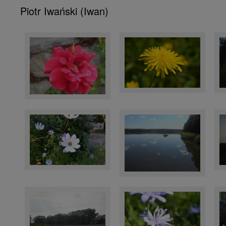
Piotr Iwański (Iwan)