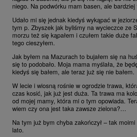
niego. Na podwórku mam basen, ale bardziej ta
Udało mi się jednak kiedyś wykąpać w jezior
tym p. Zbyszek jak byliśmy na wycieczce ze 
morzu też się kąpałem i czułem takie duże fal
tego cieszyłem.
Jak byłem na Mazurach to bujałem się na huś
się to podobało. Moja mama myślała, że będę
kiedyś się bałem, ale teraz już się nie bałem.
W lecie i wiosną rośnie w ogrodzie trawa, któr
czas kosić, jak już jest duża. Ta trawa ma kolo
od mojej mamy, która mi o tym opowiada. Ter
wiem czy ona jest taka zawsze zielona?…
Na tym już bym chyba zakończył – tak moimi 
lato.