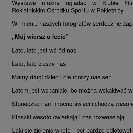
Wystawę można oglądać w Klubie Fi
Rokietnickim Ośrodku Sportu w Rokietnicy.
W imieniu naszych fotografów serdecznie zap
„Mój wiersz o lecie”
Lato, lato jest wśród nas
Lato, lato cieszy nas
Mamy długi dzień i nie morzy nas sen
Latem jest wspaniale, bo można wskakiwać w
Słoneczko nam mocno świeci i chodzą wesołe 
Ptaszki wesoło ćwierkają i nas rozweselają
Łąki się zielenią wkoło i jest bardzo odlotowo!