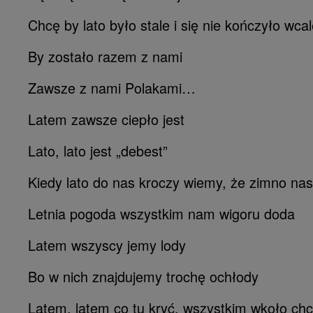
Chcę by lato było stale i się nie kończyło wcal
By zostało razem z nami
Zawsze z nami Polakami…
Latem zawsze ciepło jest
Lato, lato jest „debest”
Kiedy lato do nas kroczy wiemy, że zimno nas
Letnia pogoda wszystkim nam wigoru doda
Latem wszyscy jemy lody
Bo w nich znajdujemy trochę ochłody
Latem, latem co tu kryć, wszystkim wkoło chc