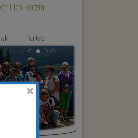
h i Ich Rodzin
ówki
Kontakt