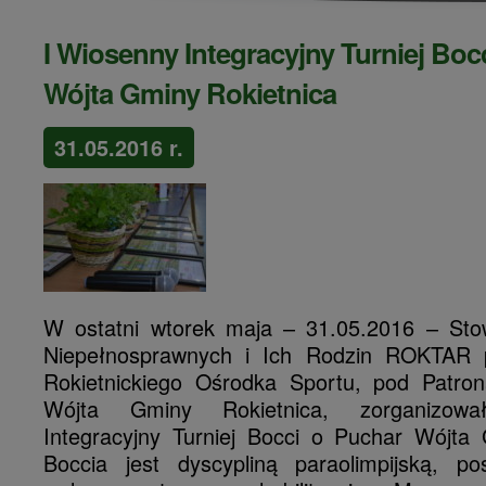
I Wiosenny Integracyjny Turniej Boc
Wójta Gminy Rokietnica
31.05.2016 r.
W ostatni wtorek maja – 31.05.2016 – Sto
Niepełnosprawnych i Ich Rodzin ROKTAR p
Rokietnickiego Ośrodka Sportu, pod Patr
Wójta Gminy Rokietnica, zorganizow
Integracyjny Turniej Bocci o Puchar Wójta 
Boccia jest dyscypliną paraolimpijską, po