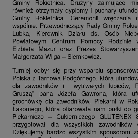
Gminy Rokietnica. Drużyny zajmujące m
również otrzymały dyplomy i puchary ufund
Gminy Rokietnica. Ceremonii wręczania
wspólnie: Przewodniczący Rady Gminy Rokie
Lubka, Kierownik Działu ds. Osób Niep
Powiatowym Centrum Pomocy Rodzinie 
Elżbieta Mazur oraz Prezes Stowarzysz
Małgorzata Wilga – Siemkowicz.
Turniej odbył się przy wsparciu sponsoró
Polska z Tarnowa Podgórnego, która ufundow
dla zawodników i wytrwałych kibiców, 
Gruszą” pana Józefa Gawrona, która uf
grochówkę dla zawodników, Piekarni w Roki
Łakomego, która ofiarowała nam bułki do g
Piekarniczo – Cukierniczego GLUTENEX S
przygotował dla wszystkich zawodników s
Dziękujemy bardzo wszystkim sponsorom za